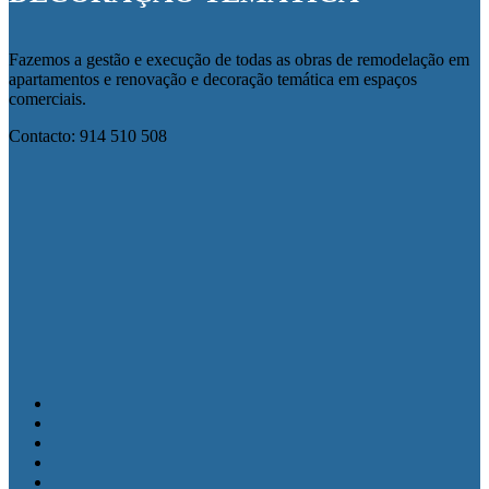
Fazemos a gestão e execução de todas as obras de remodelação em
apartamentos e renovação e decoração temática em espaços
comerciais.
Contacto: 914 510 508