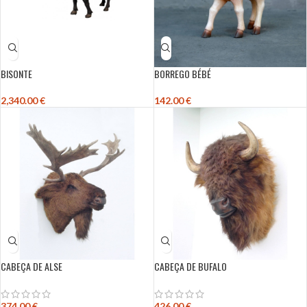
BISONTE
BORREGO BÉBÉ
2,340.00
€
142.00
€
CABEÇA DE ALSE
CABEÇA DE BUFALO
374.00
€
426.00
€