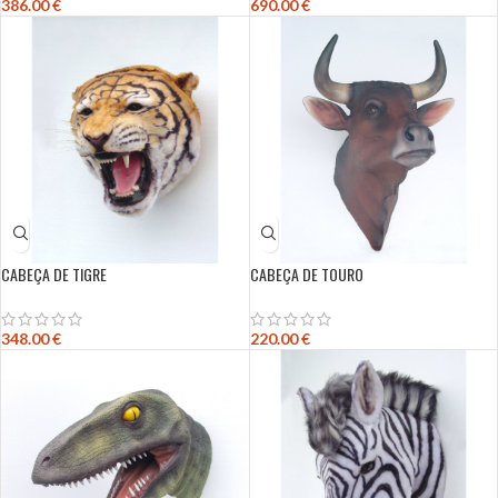
386.00
€
690.00
€
CABEÇA DE TIGRE
CABEÇA DE TOURO
348.00
€
220.00
€