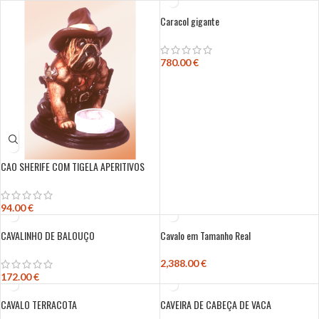
Caracol gigante
780.00
€
CAO SHERIFE COM TIGELA APERITIVOS
94.00
€
CAVALINHO DE BALOUÇO
Cavalo em Tamanho Real
2,388.00
€
172.00
€
CAVALO TERRACOTA
CAVEIRA DE CABEÇA DE VACA