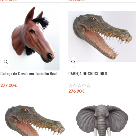
Cabeça de Cavalo em Tamanho Real
CABEÇA DE CROCODILO
277.00
€
276.90
€