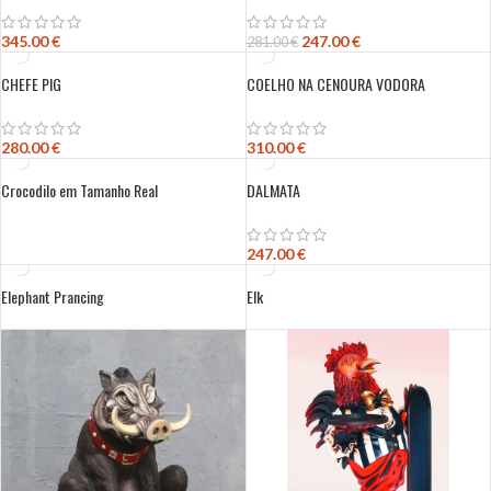
345.00
€
247.00
€
281.00
€
CHEFE PIG
COELHO NA CENOURA VODORA
280.00
€
310.00
€
Crocodilo em Tamanho Real
DALMATA
247.00
€
Elephant Prancing
Elk