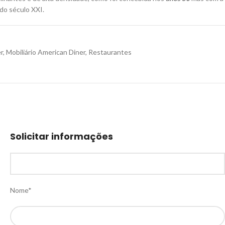
 do século XXI.
r
,
Mobiliário American Diner
,
Restaurantes
Solicitar informações
Nome*