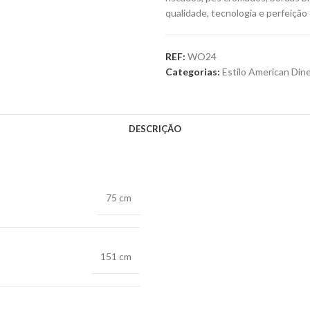
qualidade, tecnologia e perfeição
REF:
WO24
Categorias:
Estilo American Dine
DESCRIÇÃO
75 cm
151 cm