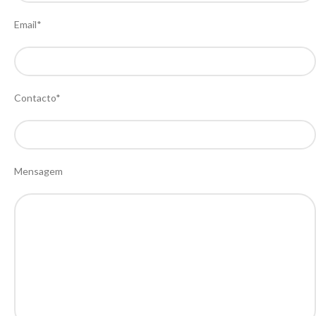
Email*
Contacto*
Mensagem