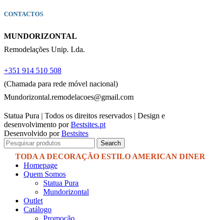
CONTACTOS
MUNDORIZONTAL
Remodelações Unip. Lda.
+351 914 510 508
(Chamada para rede móvel nacional)
Mundorizontal.remodelacoes@gmail.com
Statua Pura | Todos os direitos reservados | Design e
desenvolvimento por
Bestsites.pt
Desenvolvido por
Bestsites
Search
Homepage
Quem Somos
Statua Pura
Mundorizontal
Outlet
Catálogo
Promoção