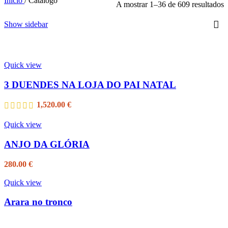
Início
/
Catálogo
A mostrar 1–36 de 609 resultados
Show sidebar
Quick view
3 DUENDES NA LOJA DO PAI NATAL
1,520.00
€
Quick view
ANJO DA GLÓRIA
280.00
€
Quick view
Arara no tronco