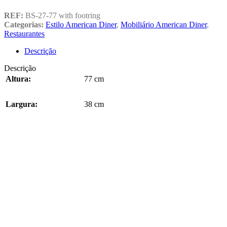
REF:
BS-27-77 with footring
Categorias:
Estilo American Diner
,
Mobiliário American Diner
,
Restaurantes
Descrição
Descrição
Altura:
77 cm
Largura:
38 cm