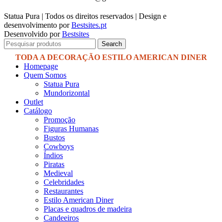
Statua Pura | Todos os direitos reservados | Design e
desenvolvimento por
Bestsites.pt
Desenvolvido por
Bestsites
Search
Homepage
Quem Somos
Statua Pura
Mundorizontal
Outlet
Catálogo
Promoção
Figuras Humanas
Bustos
Cowboys
Índios
Piratas
Medieval
Celebridades
Restaurantes
Estilo American Diner
Placas e quadros de madeira
Candeeiros