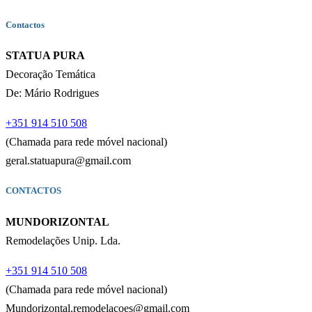
Contactos
STATUA PURA
Decoração Temática
De: Mário Rodrigues
+351 914 510 508
(Chamada para rede móvel nacional)
geral.statuapura@gmail.com
CONTACTOS
MUNDORIZONTAL
Remodelações Unip. Lda.
+351 914 510 508
(Chamada para rede móvel nacional)
Mundorizontal.remodelacoes@gmail.com