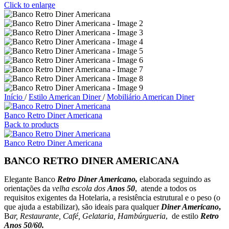
Click to enlarge
Início
/
Estilo American Diner
/
Mobiliário American Diner
Banco Retro Diner Americana
Back to products
Banco Retro Diner Americana
BANCO RETRO DINER AMERICANA
Elegante Banco
Retro Diner Americano,
elaborada seguindo as
orientações da
velha escola dos
Anos
50
, atende a todos os
requisitos exigentes da Hotelaria, a resistência estrutural e o peso (o
que ajuda a estabilizar), são ideais para qualquer
Diner Americano
,
B
ar, Restaurante, Café, Gelataria, Hambúrgueria
, de estilo
Retro
Anos 50/60.