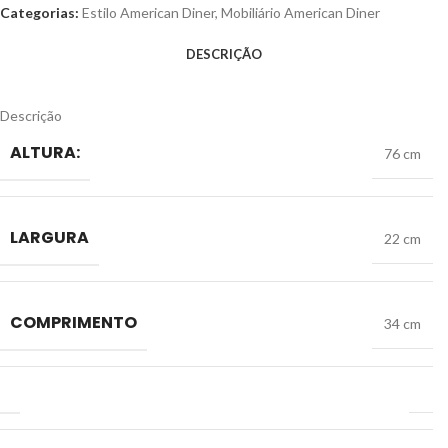
Categorias:
Estilo American Diner
,
Mobiliário American Diner
DESCRIÇÃO
Descrição
ALTURA:
76 cm
LARGURA
22 cm
COMPRIMENTO
34 cm