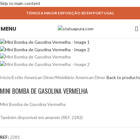
Skip to main content
TEMOS A MAIOR EXPOSIÇÃO 3D EM PORTUGAL
MENU
Início
/
Estilo American Diner
/
Mobiliário American Diner
Back to products
MINI BOMBA DE GASOLINA VERMELHA
Mini Bomba de Gasolina Vermelha
Também disponível em amarelo (REF. 2282)
REF:
2281