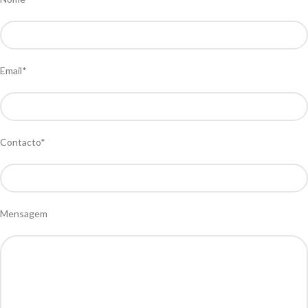
Email*
Contacto*
Mensagem