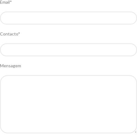
Email*
Contacto*
Mensagem