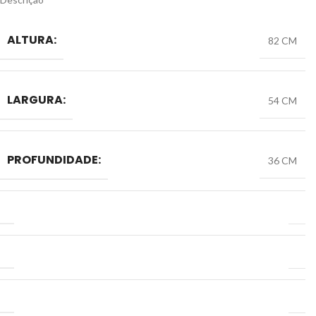
ALTURA:
82 CM
LARGURA:
54 CM
PROFUNDIDADE:
36 CM