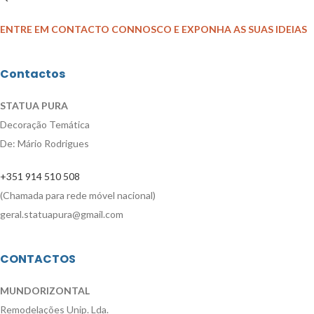
ENTRE EM CONTACTO CONNOSCO E EXPONHA AS SUAS IDEIAS
Contactos
STATUA PURA
Decoração Temática
De: Mário Rodrigues
+351 914 510 508
(Chamada para rede móvel nacional)
geral.statuapura@gmail.com
CONTACTOS
MUNDORIZONTAL
Remodelações Unip. Lda.