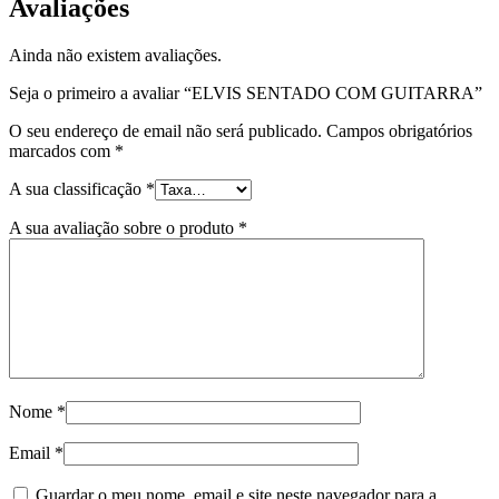
Avaliações
Ainda não existem avaliações.
Seja o primeiro a avaliar “ELVIS SENTADO COM GUITARRA”
O seu endereço de email não será publicado.
Campos obrigatórios
marcados com
*
A sua classificação
*
A sua avaliação sobre o produto
*
Nome
*
Email
*
Guardar o meu nome, email e site neste navegador para a