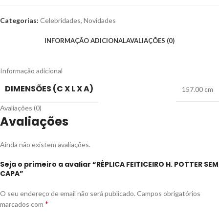
Categorias:
Celebridades
,
Novidades
INFORMAÇÃO ADICIONAL
AVALIAÇÕES (0)
Informação adicional
DIMENSÕES (C X L X A)
157.00 cm
Avaliações (0)
Avaliações
Ainda não existem avaliações.
Seja o primeiro a avaliar “RÉPLICA FEITICEIRO H. POTTER SEM
CAPA”
O seu endereço de email não será publicado.
Campos obrigatórios
*
marcados com