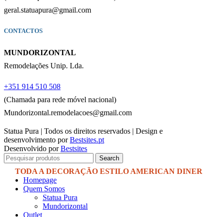
geral.statuapura@gmail.com
CONTACTOS
MUNDORIZONTAL
Remodelações Unip. Lda.
+351 914 510 508
(Chamada para rede móvel nacional)
Mundorizontal.remodelacoes@gmail.com
Statua Pura | Todos os direitos reservados | Design e
desenvolvimento por
Bestsites.pt
Desenvolvido por
Bestsites
Search
Homepage
Quem Somos
Statua Pura
Mundorizontal
Outlet