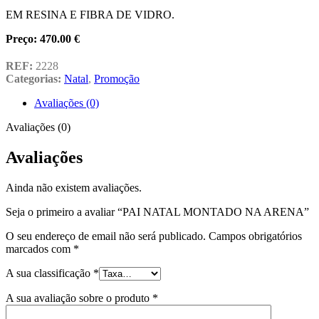
EM RESINA E FIBRA DE VIDRO.
Preço: 470.00 €
REF:
2228
Categorias:
Natal
,
Promoção
Avaliações (0)
Avaliações (0)
Avaliações
Ainda não existem avaliações.
Seja o primeiro a avaliar “PAI NATAL MONTADO NA ARENA”
O seu endereço de email não será publicado.
Campos obrigatórios
marcados com
*
A sua classificação
*
A sua avaliação sobre o produto
*