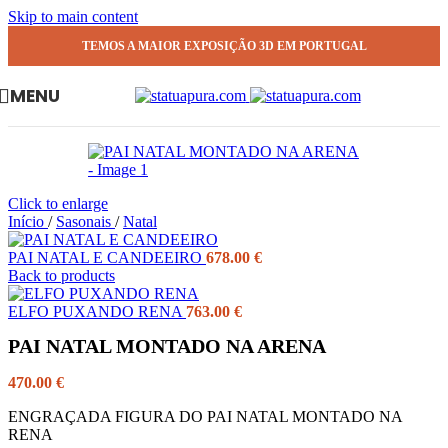
Skip to main content
TEMOS A MAIOR EXPOSIÇÃO 3D EM PORTUGAL
MENU
Click to enlarge
Início
/
Sasonais
/
Natal
PAI NATAL E CANDEEIRO
678.00
€
Back to products
ELFO PUXANDO RENA
763.00
€
PAI NATAL MONTADO NA ARENA
470.00
€
ENGRAÇADA FIGURA DO PAI NATAL MONTADO NA
RENA